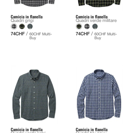
Camicia in flanella
Camicia in flanella
Quadri grigi
Quadri verde militare
/
/
74CHF
74CHF
60CHF Multi-
60CHF Multi-
Buy
Buy
Camicia in flanella
Camicia in flanella