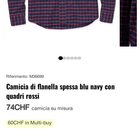
Riferimento: M36699
Camicia di flanella spessa blu navy con
quadri rossi
74CHF
camicia su misura
60CHF in Multi-buy