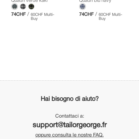
Quadri verde kaki
Quadri blu navy
/
/
74CHF
74CHF
60CHF Multi-
60CHF Multi-
Buy
Buy
Hai bisogno di aiuto?
Contattaci a:
support@tailorgeorge.fr
oppure consulta le nostre FAQ.