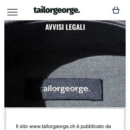
AVVISI LEGALI
Il sito www.tailorgeorge.ch è pubblicato da