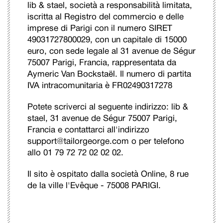
lib & stael, società a responsabilità limitata,
iscritta al Registro del commercio e delle
imprese di Parigi con il numero SIRET
49031727800029, con un capitale di 15000
euro, con sede legale al 31 avenue de Ségur
75007 Parigi, Francia, rappresentata da
Aymeric Van Bockstaël. Il numero di partita
IVA intracomunitaria è FR02490317278
Potete scriverci al seguente indirizzo: lib &
stael, 31 avenue de Ségur 75007 Parigi,
Francia e contattarci all'indirizzo
support@tailorgeorge.com o per telefono
allo 01 79 72 72 02 02 02.
Il sito è ospitato dalla società Online, 8 rue
de la ville l'Evêque - 75008 PARIGI.