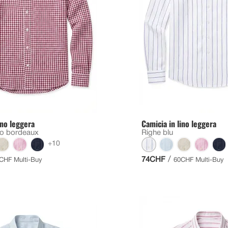
ino leggera
Camicia in lino leggera
so bordeaux
Righe blu
+10
/
74CHF
CHF Multi-Buy
60CHF Multi-Buy