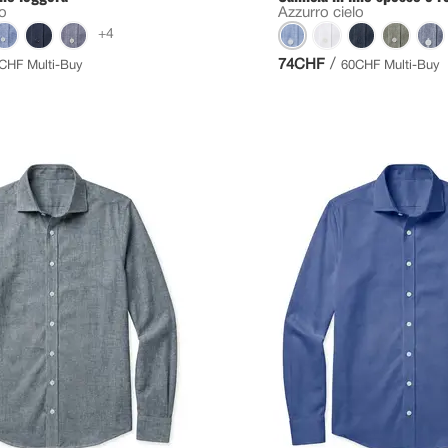
lo
Azzurro cielo
+4
/
74CHF
CHF Multi-Buy
60CHF Multi-Buy