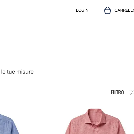
LOGIN
CARRELL
le tue misure
FILTRO