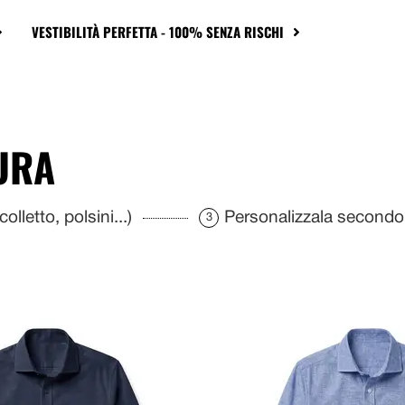
VESTIBILITÀ PERFETTA - 100% SENZA RISCHI
URA
olletto, polsini...)
Personalizzala secondo 
3