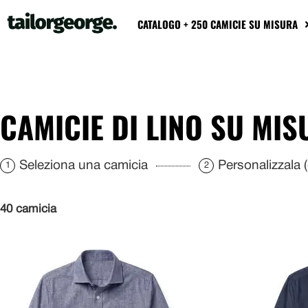
CATALOGO + 250 CAMICIE SU MISURA
CAMICIE DI LINO SU MIS
Seleziona una camicia
Personalizzala (c
1
2
40 camicia