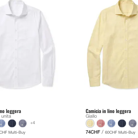
ino leggera
Camicia in lino leggera
 unita
Giallo
+4
/
74CHF
CHF Multi-Buy
60CHF Multi-Buy