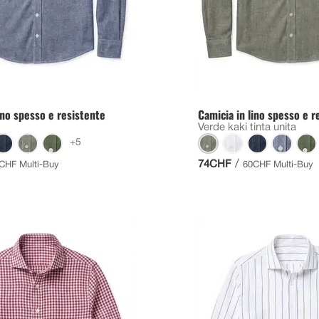
ino spesso e resistente
Camicia in lino spesso e r
Verde kaki tinta unita
+5
/
74CHF
CHF Multi-Buy
60CHF Multi-Buy