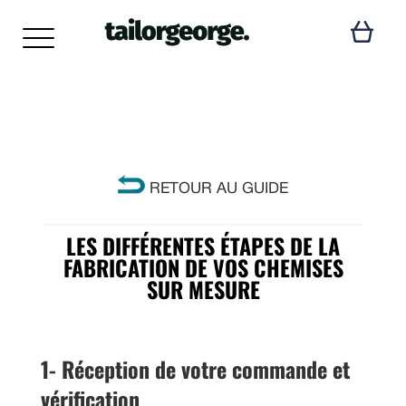
RETOUR AU GUIDE
LES DIFFÉRENTES ÉTAPES DE LA
FABRICATION DE VOS CHEMISES
SUR MESURE
1- Réception de votre commande et
vérification