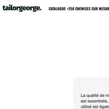
CATALOGUE +250 CHEMISES SUR MESU
La qualité de 
est essentielle
utilisé est éga