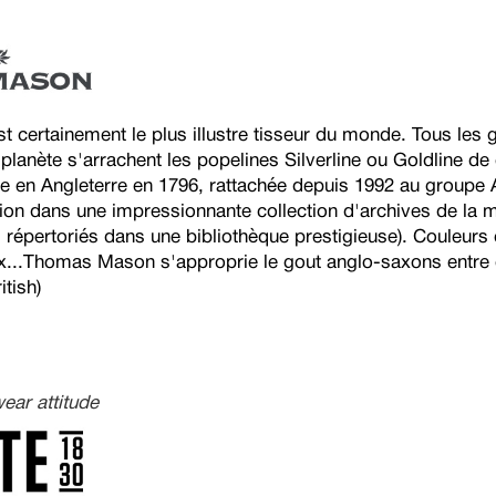
certainement le plus illustre tisseur du monde. Tous les 
 planète s'arrachent les popelines Silverline ou Goldline de
e en Angleterre en 1796, rattachée depuis 1992 au groupe A
tion dans une impressionnante collection d'archives de la
s répertoriés dans une bibliothèque prestigieuse). Couleurs
x...Thomas Mason s'approprie le gout anglo-saxons entre 
itish)
ear attitude