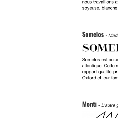
nous travaillons 
soyeuse, blanche 
Somelos
- Made
Somelos est aujou
atlantique. Cette 
rapport qualité-p
Oxford et leur fa
Monti
- L'autre 