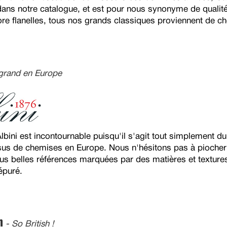
 dans notre catalogue, et est pour nous synonyme de qualité
re flanelles, tous nos grands classiques proviennent de ch
 grand en Europe
 Albini est incontournable puisqu'il s'agit tout simplement d
sus de chemises en Europe. Nous n'hésitons pas à piocher
lus belles références marquées par des matières et texture
épuré.
n
- So British !