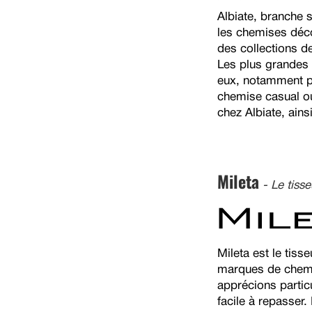
Albiate, branche 
les chemises déco
des collections de
Les plus grandes 
eux, notamment po
chemise casual o
chez Albiate, ains
Mileta
- Le tiss
Mileta est le tis
marques de chemis
apprécions partic
facile à repasser.