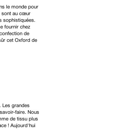
ans le monde pour
é sont au cœur
es sophistiquées.
e fournir chez
 confection de
ûr cet Oxford de
e. Les grandes
savoir-faire. Nous
amme de tissu plus
ace ! Aujourd'hui