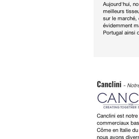
Aujourd'hui, no
meilleurs tiss
sur le marché, e
évidemment ma
Portugal ainsi 
Canclini
- Notre
Canclini est notre
commerciaux basés
Côme en Italie du
nous avons divers