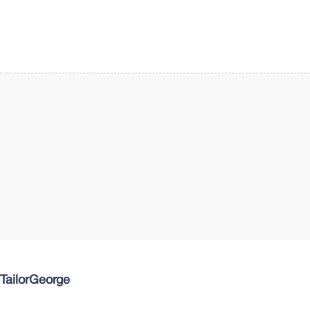
TailorGeorge