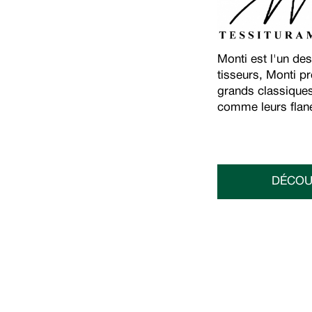
Monti est l'un des
tisseurs, Monti p
grands classiques
comme leurs flane
DÉCOU