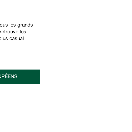
tous les grands
retrouve les
plus casual
OPÉENS