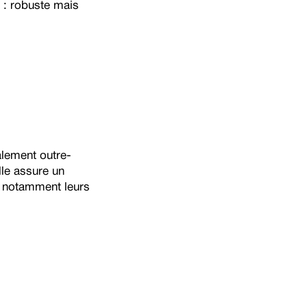
 : robuste mais
alement outre-
lle assure un
, notamment leurs