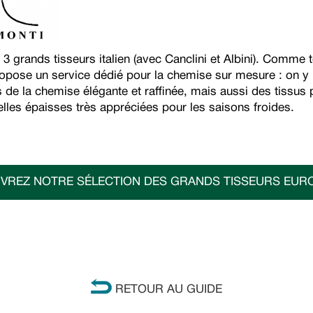
 3 grands tisseurs italien (avec Canclini et Albini). Comme 
ropose un service dédié pour la chemise sur mesure : on y 
 de la chemise élégante et raffinée, mais aussi des tissus 
lles épaisses très appréciées pour les saisons froides.
VREZ NOTRE SÉLECTION DES GRANDS TISSEURS EUR
RETOUR AU GUIDE