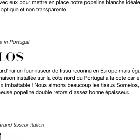
avec eux pour mettre en place notre popeline blanche idéale
optique et non transparente.
 in Portugal
rd'hui un fournisseur de tissu reconnu en Europe mais ég
maison installée sur la côte nord du Portugal a la cote car e
rix imbattable ! Nous aimons beaucoup les tissus Somelos
meuse popeline double retors d'assez bonne épaisseur.
grand tisseur italien