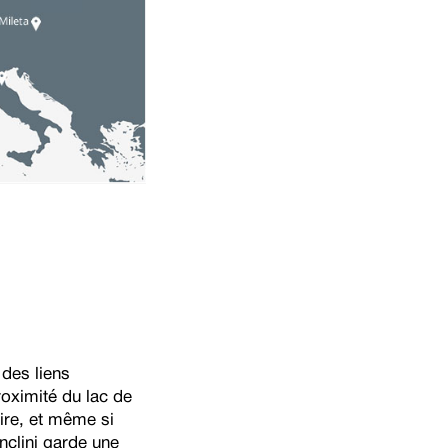
 des liens
oximité du lac de
ire, et même si
nclini garde une