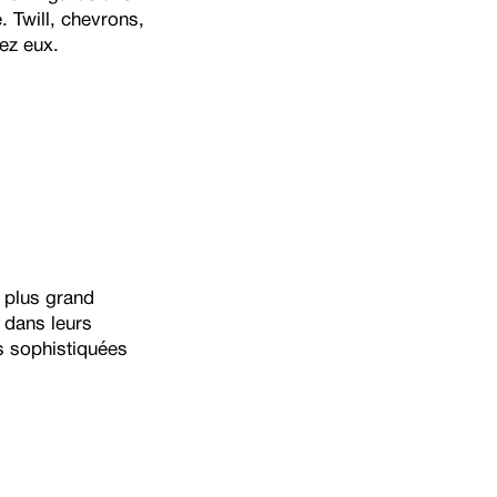
. Twill, chevrons,
ez eux.
u plus grand
 dans leurs
s sophistiquées