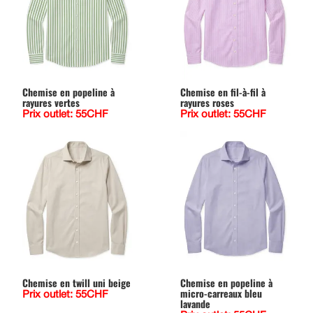
Chemise en popeline à
Chemise en fil-à-fil à
rayures vertes
rayures roses
Prix outlet: 55CHF
Prix outlet: 55CHF
Chemise en twill uni beige
Chemise en popeline à
micro-carreaux bleu
Prix outlet: 55CHF
lavande