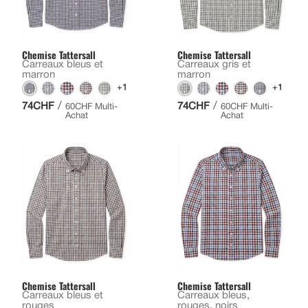
Chemise Tattersall
Chemise Tattersall
Carreaux bleus et
Carreaux gris et
marron
marron
+1
+1
/
/
74CHF
74CHF
60CHF Multi-
60CHF Multi-
Achat
Achat
Chemise Tattersall
Chemise Tattersall
Carreaux bleus et
Carreaux bleus,
rouges
rouges, noirs