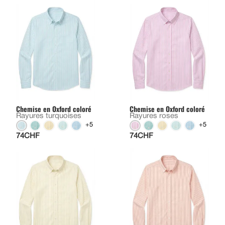
Chemise en Oxford coloré
Chemise en Oxford coloré
Rayures turquoises
Rayures roses
+5
+5
74CHF
74CHF