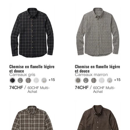
Chemise en flanelle légère
Chemise en flanelle légère
et douce
et douce
Carreaux gris
Carreaux marron
+15
+15
/
/
74CHF
74CHF
60CHF Multi-
60CHF Multi-
Achat
Achat