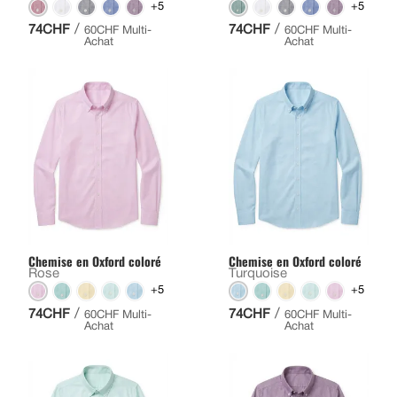
+5
+5
/
/
74CHF
74CHF
60CHF Multi-
60CHF Multi-
Achat
Achat
Chemise en Oxford coloré
Chemise en Oxford coloré
Rose
Turquoise
+5
+5
/
/
74CHF
74CHF
60CHF Multi-
60CHF Multi-
Achat
Achat