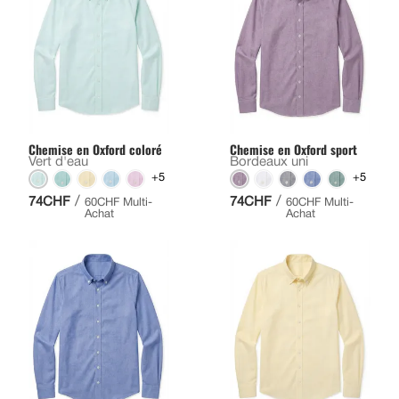
Chemise en Oxford coloré
Chemise en Oxford sport
Vert d'eau
Bordeaux uni
+5
+5
/
/
74CHF
74CHF
60CHF Multi-
60CHF Multi-
Achat
Achat