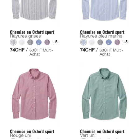
Chemise en Oxford sport
Chemise en Oxford sport
Rayures grises
Rayures bleu marine
+5
+5
/
/
74CHF
74CHF
60CHF Multi-
60CHF Multi-
Achat
Achat
Chemise en Oxford sport
Chemise en Oxford sport
Rouge uni
Vert uni