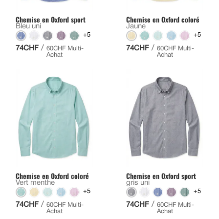
Chemise en Oxford sport
Chemise en Oxford coloré
Bleu uni
Jaune
+5
+5
/
/
74CHF
74CHF
60CHF Multi-
60CHF Multi-
Achat
Achat
Chemise en Oxford coloré
Chemise en Oxford sport
Vert menthe
gris uni
+5
+5
/
/
74CHF
74CHF
60CHF Multi-
60CHF Multi-
Achat
Achat