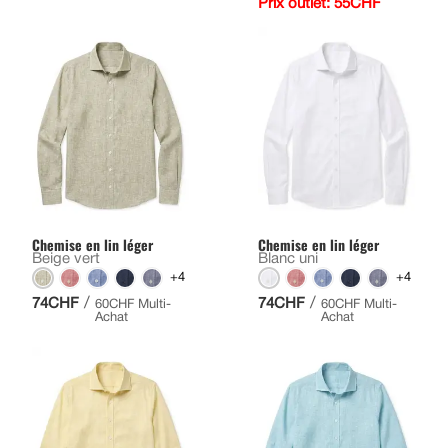
Prix outlet: 55CHF
Chemise en lin léger
Chemise en lin léger
Beige vert
Blanc uni
+4
+4
/
/
74CHF
74CHF
60CHF Multi-
60CHF Multi-
Achat
Achat