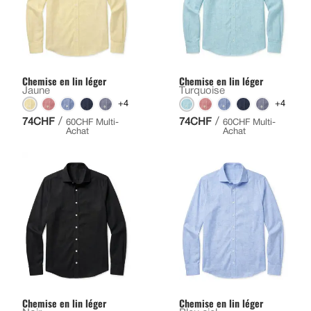
Chemise en lin léger
Chemise en lin léger
Jaune
Turquoise
+4
+4
/
/
74CHF
74CHF
60CHF Multi-
60CHF Multi-
Achat
Achat
Chemise en lin léger
Chemise en lin léger