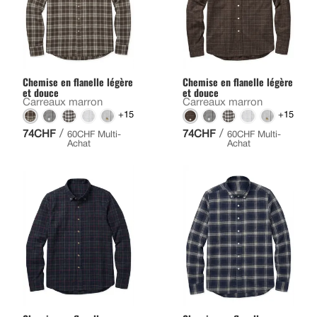
Chemise en flanelle légère
Chemise en flanelle légère
et douce
et douce
Carreaux marron
Carreaux marron
+15
+15
/
/
74CHF
74CHF
60CHF Multi-
60CHF Multi-
Achat
Achat