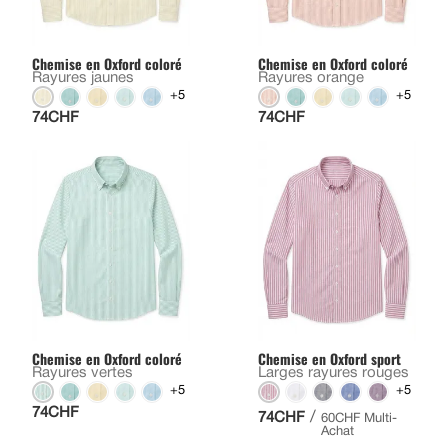
Chemise en Oxford coloré
Chemise en Oxford coloré
Rayures jaunes
Rayures orange
+5
+5
74CHF
74CHF
Chemise en Oxford coloré
Chemise en Oxford sport
Rayures vertes
Larges rayures rouges
+5
+5
74CHF
/
74CHF
60CHF Multi-
Achat