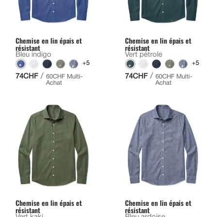
Chemise en lin épais et
Chemise en lin épais et
résistant
résistant
Bleu indigo
Vert pétrole
+5
+5
/
/
74CHF
74CHF
60CHF Multi-
60CHF Multi-
Achat
Achat
Chemise en lin épais et
Chemise en lin épais et
résistant
résistant
Vert kaki
Bleu ardoise