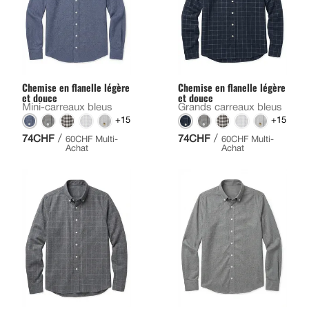
Chemise en flanelle légère
Chemise en flanelle légère
et douce
et douce
Mini-carreaux bleus
Grands carreaux bleus
+15
+15
/
/
74CHF
74CHF
60CHF Multi-
60CHF Multi-
Achat
Achat