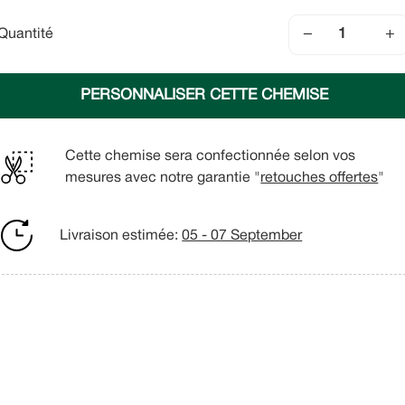
−
+
Quantité
PERSONNALISER CETTE CHEMISE
Cette chemise sera confectionnée selon vos
mesures avec notre garantie "
retouches offertes
"
Livraison estimée:
05 - 07 September