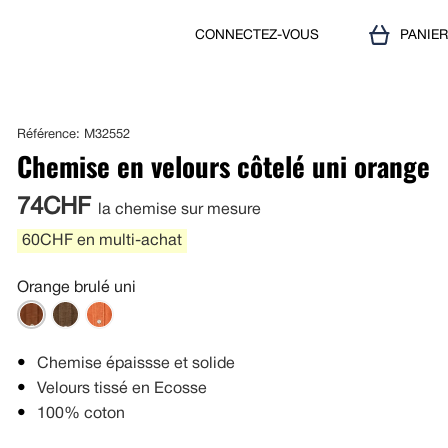
CONNECTEZ-VOUS
PANIE
Référence: M32552
Chemise en velours côtelé uni orange
74CHF
la chemise sur mesure
60CHF en multi-achat
Orange brulé uni
Chemise épaissse et solide
Velours tissé en Ecosse
100% coton