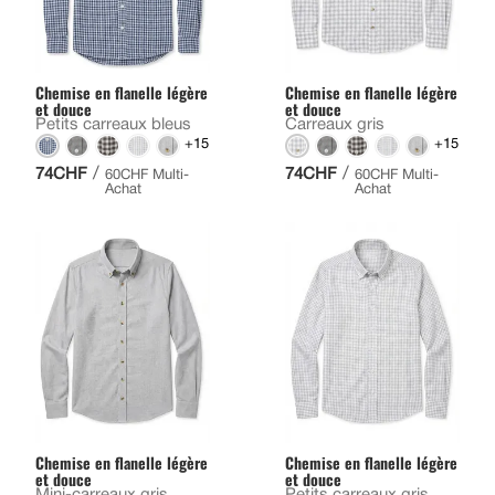
Chemise en flanelle légère
Chemise en flanelle légère
et douce
et douce
Petits carreaux bleus
Carreaux gris
+15
+15
/
/
74CHF
74CHF
60CHF Multi-
60CHF Multi-
Achat
Achat
Chemise en flanelle légère
Chemise en flanelle légère
et douce
et douce
Mini-carreaux gris
Petits carreaux gris