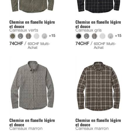
Chemise en flanelle légère
Chemise en flanelle légère
et douce
et douce
Carreaux verts
Carreaux gris
+15
+15
/
/
74CHF
74CHF
60CHF Multi-
60CHF Multi-
Achat
Achat
Chemise en flanelle légère
Chemise en flanelle légère
et douce
et douce
Carreaux marron
Carreaux marron