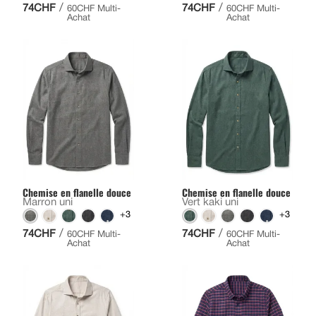
/
/
74CHF
74CHF
60CHF Multi-
60CHF Multi-
Achat
Achat
Chemise en flanelle douce
Chemise en flanelle douce
Marron uni
Vert kaki uni
+3
+3
/
/
74CHF
74CHF
60CHF Multi-
60CHF Multi-
Achat
Achat