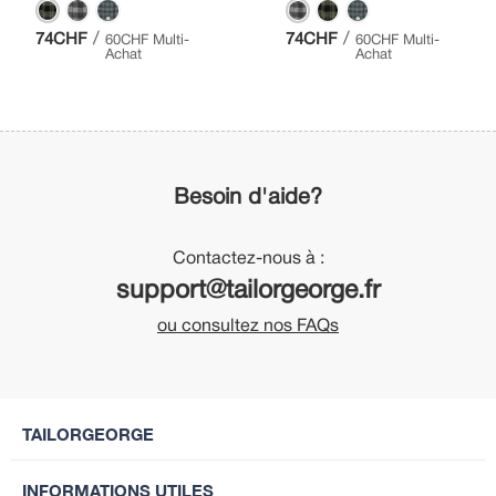
/
/
74CHF
74CHF
60CHF Multi-
60CHF Multi-
Achat
Achat
Besoin d'aide?
Contactez-nous à :
support@tailorgeorge.fr
ou consultez nos FAQs
TAILORGEORGE
INFORMATIONS UTILES