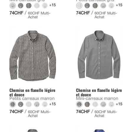
+15
+15
/
/
74CHF
74CHF
60CHF Multi-
60CHF Multi-
Achat
Achat
Chemise en flanelle légère
Chemise en flanelle légère
et douce
et douce
Petits carreaux marron
Mini-carreaux marron
+15
+15
/
/
74CHF
74CHF
60CHF Multi-
60CHF Multi-
Achat
Achat