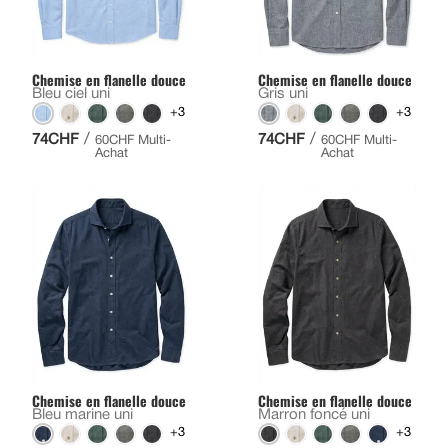
Chemise en flanelle douce
Chemise en flanelle douce
Bleu ciel uni
Gris uni
+3
+3
/
/
74CHF
74CHF
60CHF Multi-
60CHF Multi-
Achat
Achat
Chemise en flanelle douce
Chemise en flanelle douce
Bleu marine uni
Marron foncé uni
+3
+3