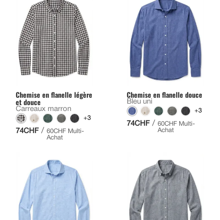
Chemise en flanelle légère
Chemise en flanelle douce
et douce
Bleu uni
Carreaux marron
+3
+3
/
74CHF
60CHF Multi-
/
74CHF
Achat
60CHF Multi-
Achat