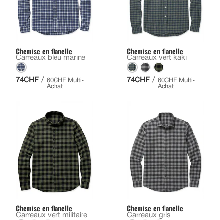
Chemise en flanelle
Chemise en flanelle
Carreaux bleu marine
Carreaux vert kaki
/
/
74CHF
74CHF
60CHF Multi-
60CHF Multi-
Achat
Achat
Chemise en flanelle
Chemise en flanelle
Carreaux vert militaire
Carreaux gris