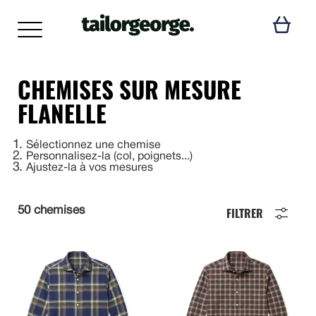
CHEMISES SUR MESURE
FLANELLE
1
Sélectionnez une chemise
2
Personnalisez-la (col, poignets...)
3
Ajustez-la à vos mesures
FILTRER
50 chemises