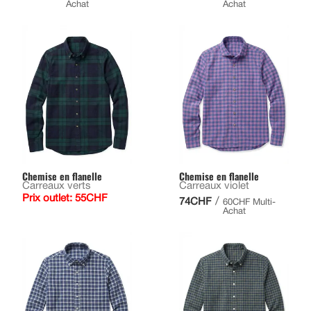
Achat
Achat
Chemise en flanelle
Chemise en flanelle
Carreaux verts
Carreaux violet
Prix outlet: 55CHF
/
74CHF
60CHF Multi-
Achat