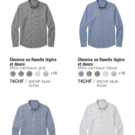
Chemise en flanelle légère
Chemise en flanelle légère
et douce
et douce
Mini-carreaux gris
Mini-carreaux bleus
+15
+15
/
/
74CHF
74CHF
60CHF Multi-
60CHF Multi-
Achat
Achat