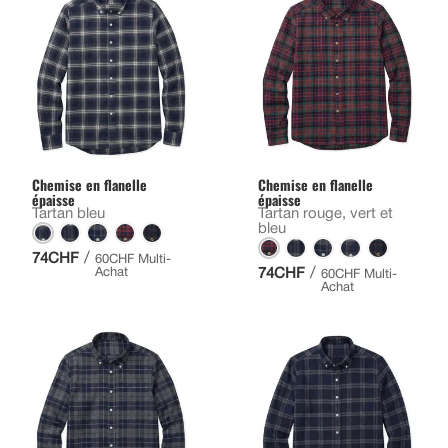
Chemise en flanelle
Chemise en flanelle
épaisse
épaisse
Tartan bleu
Tartan rouge, vert et
bleu
/
74CHF
60CHF Multi-
/
Achat
74CHF
60CHF Multi-
Achat