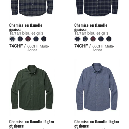
Chemise en flanelle
Chemise en flanelle
épaisse
épaisse
Tartan bleu et gris
Tartan bleu et gris
/
/
74CHF
74CHF
60CHF Multi-
60CHF Multi-
Achat
Achat
Chemise en flanelle légère
Chemise en flanelle légère
et douce
et douce