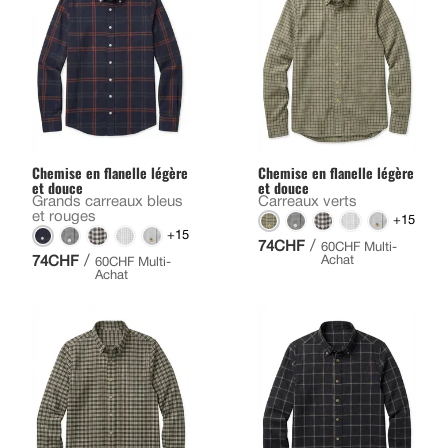
Chemise en flanelle légère
Chemise en flanelle légère
et douce
et douce
Grands carreaux bleus
Carreaux verts
et rouges
+15
+15
/
74CHF
60CHF Multi-
/
74CHF
Achat
60CHF Multi-
Achat