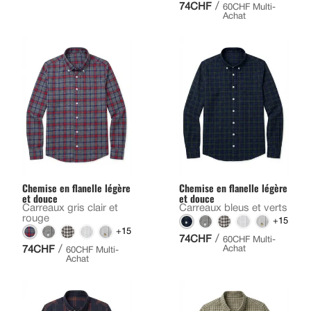
/
74CHF
60CHF Multi-
Achat
Chemise en flanelle légère
Chemise en flanelle légère
et douce
et douce
Carreaux gris clair et
Carreaux bleus et verts
rouge
+15
+15
/
74CHF
60CHF Multi-
/
74CHF
Achat
60CHF Multi-
Achat