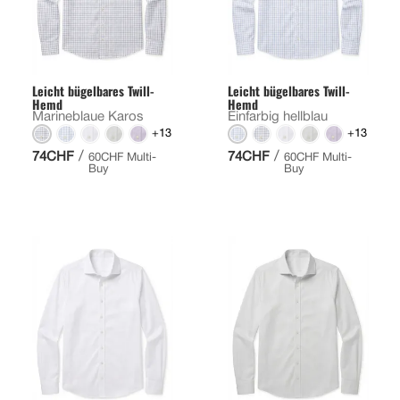
Leicht bügelbares Twill-
Leicht bügelbares Twill-
Hemd
Hemd
Marineblaue Karos
Einfarbig hellblau
+13
+13
/
/
74CHF
74CHF
60CHF Multi-
60CHF Multi-
Buy
Buy