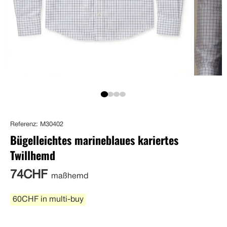
Referenz: M30402
Bügelleichtes marineblaues kariertes
Twillhemd
74CHF
maßhemd
60CHF in multi-buy