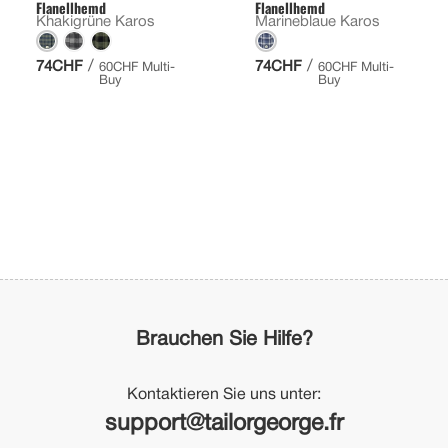
Flanellhemd
Flanellhemd
Khakigrüne Karos
Marineblaue Karos
/
/
74CHF
74CHF
60CHF Multi-
60CHF Multi-
Buy
Buy
Brauchen Sie Hilfe?
Kontaktieren Sie uns unter:
support@tailorgeorge.fr