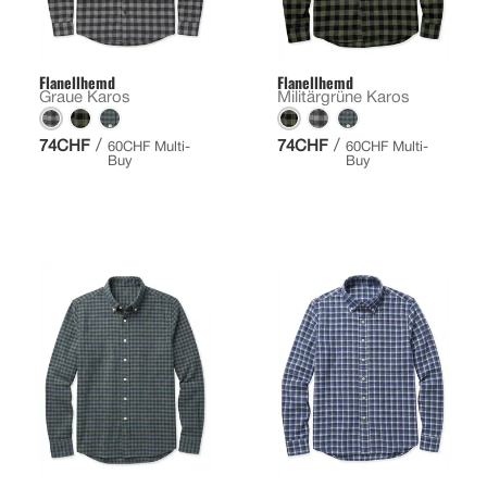
Flanellhemd
Flanellhemd
Graue Karos
Militärgrüne Karos
/
/
74CHF
74CHF
60CHF Multi-
60CHF Multi-
Buy
Buy