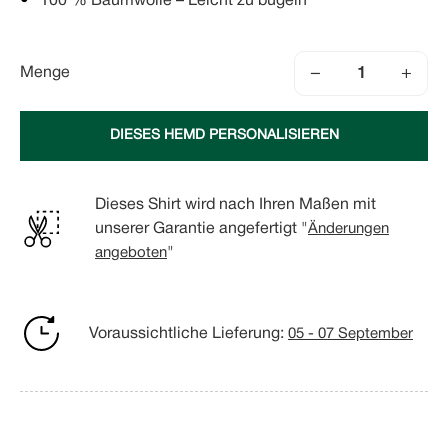
100 % Baumwolle – Leicht zu bügeln
−
+
Menge
DIESES HEMD PERSONALISIEREN
Dieses Shirt wird nach Ihren Maßen mit
unserer Garantie angefertigt "
Änderungen
angeboten
"
Voraussichtliche Lieferung:
05 - 07 September