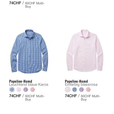
/
74CHF
60CHF Multi-
Buy
Popeline-Hemd
Popeline-Hemd
Leuchtend blaue Karos
Einfarbig blassrosa
/
/
74CHF
74CHF
60CHF Multi-
60CHF Multi-
Buy
Buy