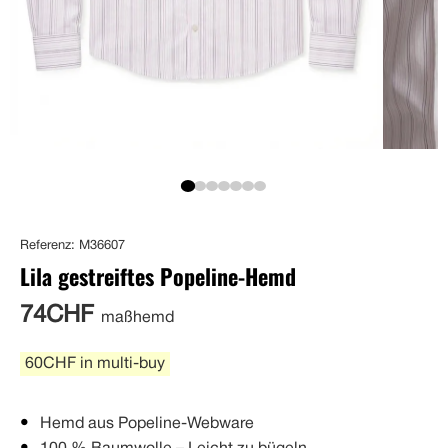
Referenz: M36607
Lila gestreiftes Popeline-Hemd
74CHF
maßhemd
60CHF in multi-buy
Hemd aus Popeline-Webware