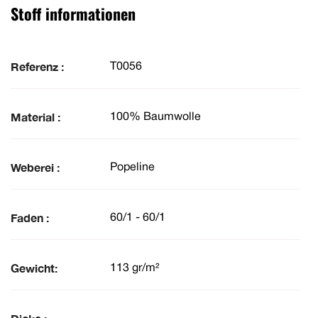
Stoff informationen
Referenz :
T0056
Material :
100% Baumwolle
Weberei :
Popeline
Faden :
60/1 - 60/1
Gewicht:
113 gr/m²