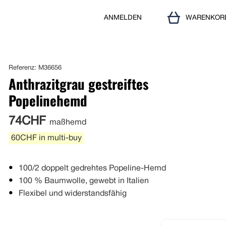
ANMELDEN
WARENKOR
Referenz: M36656
Anthrazitgrau gestreiftes
Popelinehemd
74CHF
maßhemd
60CHF in multi-buy
100/2 doppelt gedrehtes Popeline-Hemd
100 % Baumwolle, gewebt in Italien
Flexibel und widerstandsfähig