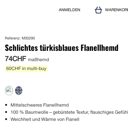
ANMELDEN
WARENKOR
Referenz: M30290
Schlichtes türkisblaues Flanellhemd
74CHF
maßhemd
60CHF in multi-buy
Mittelschweres Flanellhemd
100 % Baumwolle – gebürstete Textur, flauschiges Gefüh
Weichheit und Wärme von Flanell