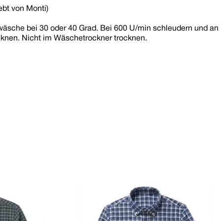
ebt von Monti)
sche bei 30 oder 40 Grad. Bei 600 U/min schleudern und an
ocknen. Nicht im Wäschetrockner trocknen.