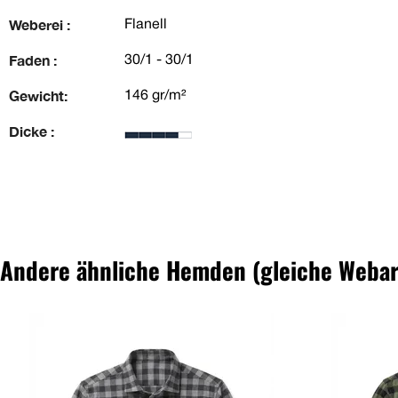
Weberei :
Flanell
Faden :
30/1 - 30/1
Gewicht:
146 gr/m²
Dicke :
Andere ähnliche Hemden (gleiche Webar