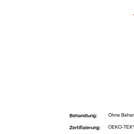
Behandlung:
Ohne Beha
Zertifizierung:
OEKO-TEX® z