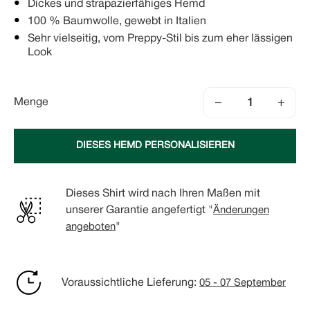
Dickes und strapazierfähiges Hemd
100 % Baumwolle, gewebt in Italien
Sehr vielseitig, vom Preppy-Stil bis zum eher lässigen
Look
−
+
Menge
DIESES HEMD PERSONALISIEREN
Dieses Shirt wird nach Ihren Maßen mit
unserer Garantie angefertigt "
Änderungen
angeboten
"
Voraussichtliche Lieferung:
05 - 07 September