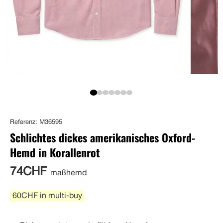
Referenz: M36595
Schlichtes dickes amerikanisches Oxford-
Hemd in Korallenrot
74CHF
maßhemd
60CHF in multi-buy