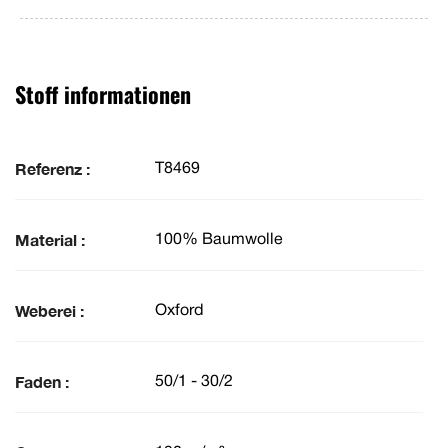
Stoff informationen
Referenz :
T8469
Material :
100% Baumwolle
Weberei :
Oxford
Faden :
50/1 - 30/2